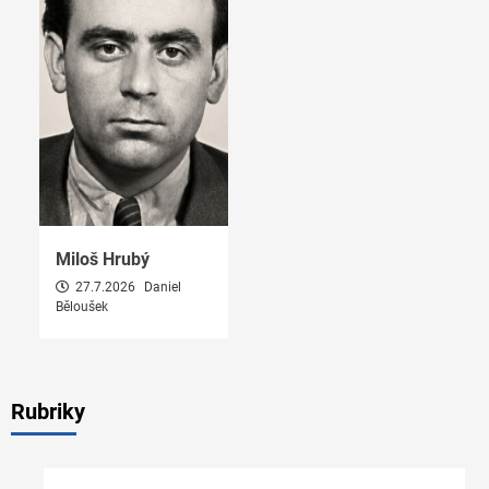
Miloš Hrubý
27.7.2026
Daniel
Běloušek
Rubriky