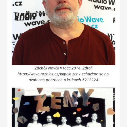
Zdeněk Novák v roce 2014. Zdroj:
https://wave.rozhlas.cz/kapela-zeny-schazime-se-na-
svatbach-pohrbech-a-krtinach-5212224