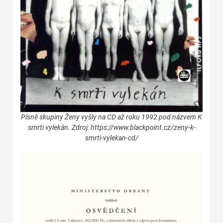
Písně skupiny Ženy vyšly na CD až roku 1992 pod názvem K
smrti vylekán. Zdroj: https://www.blackpoint.cz/zeny-k-
smrti-vylekan-cd/