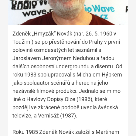
Zdeněk „Hmyzák“ Novák (nar. 26. 5. 1960 v
Toužimi) se po přestěhování do Prahy v první
polovině osmdesátých let seznámil s
Jaroslavem Jeronýmem Neduhou a řadou
dalších osobností undergroundu a disentu. Od
roku 1983 spolupracoval s Michalem Hýbkem
jako spoluautor scénářů a herec na jeho
nezávislé filmové produkci. Jednalo se mimo
jiné o Havlovy Dopisy Olze (1986), které
později ve zkrácené podobě uvedla švédská
televize, a Vernisáž (1987).
Roku 1985 Zdeněk Novák založil s Martinem