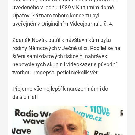
uvedeného v lednu 1989 v Kulturním domě
Opatov. Záznam tohoto koncertu byl
uveřejněn v Originálním Videojournalu č. 4.
Zdeněk Novák patřil k návštěvníkům bytu
rodiny Němcových v Ječné ulici. Podílel se na
šíření samizdatových tiskovin, nahrávek
nepovolených skupin i videokazet s původní
tvorbou. Podepsal petici Několik vět.
Přejeme vše nejlepší k narozeninám i do
dalších let!