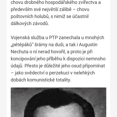
chovu drobného hospodářského zvířectva a
především své největší zálibě – chovu
poštovních holubů, s nimiž se účastnil
dálkových závodů.
Vojenská služba u PTP zanechala u mnohých
„pétépáků“ šrámy na duši, a tak i Augustin
Nechuta o ní nerad hovořil, a proto je při
koncipování jeho příběhu k dispozici nemnoho
údajů. Přesto je důležité jeho osud připomínat
– jako svědectví o perzekuci v nelehkých
dobách komunistické totality.