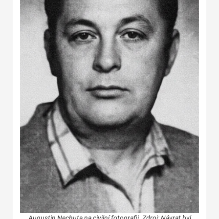
Augustin Nechuta na civilní fotografii. Zdroj: Návrat byl