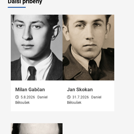
Další příběhy
Milan Gabčan
Jan Skokan
5.8.2026
Daniel
31.7.2026
Daniel
Běloušek
Běloušek