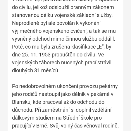
do civilu, jelikož odsloužil branným zákonem
stanovenou délku vojenské základní služby.
Neprodleně byl ale povolán k vykonání
výjimečného vojenského cvičení, a tak se mu
vysněný odchod mimo činnou službu oddálil.
Poté, co mu byla zrušena klasifikace „E“, byl
dne 25. 11. 1953 propuštěn do civilu. Ve
vojenských táborech nucených prací strávil
dlouhých 31 měsíců.
Po nedobrovolném ukončení provozu pekárny
jeho rodičů nastoupil jako dělník v pekárně v
Blansku, kde pracoval až do odchodu do
důchodu. Při zaměstnání si doplnil vzdělání
dálkovým studiem na Střední škole pro
pracující v Brně. Svůj volný čas věnoval rodině,