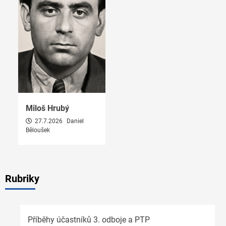
Miloš Hrubý
27.7.2026
Daniel
Běloušek
Rubriky
Příběhy účastníků 3. odboje a PTP