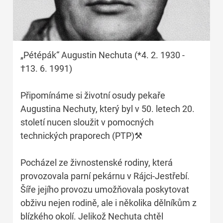
„Pétépák“ Augustin Nechuta (*4. 2. 1930 -
†13. 6. 1991)
Připomínáme si životní osudy pekaře
Augustina Nechuty, který byl v 50. letech 20.
století nucen sloužit v pomocných
technických praporech (PTP)⚒
Pocházel ze živnostenské rodiny, která
provozovala parní pekárnu v Rájci-Jestřebí.
Šíře jejího provozu umožňovala poskytovat
obživu nejen rodině, ale i několika dělníkům z
blízkého okolí. Jelikož Nechuta chtěl