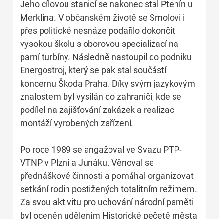
Jeho cílovou stanicí se nakonec stal Ptenín u
Merklína. V občanském životě se Smolovi i
přes politické nesnáze podařilo dokončit
vysokou školu s oborovou specializací na
parní turbíny. Následně nastoupil do podniku
Energostroj, který se pak stal součástí
koncernu Škoda Praha. Díky svým jazykovým
znalostem byl vysílán do zahraničí, kde se
podílel na zajišťování zakázek a realizaci
montáží vyrobených zařízení.
Po roce 1989 se angažoval ve Svazu PTP-
VTNP v Plzni a Junáku. Věnoval se
přednáškové činnosti a pomáhal organizovat
setkání rodin postižených totalitním režimem.
Za svou aktivitu pro uchování národní paměti
byl oceněn udělením Historické pečetě města