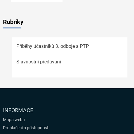
Rubriky
Příběhy účastníků 3. odboje a PTP
Slavnostní předávání
INFORMACE
Mapa webu
Prohlášení o přístupnosti