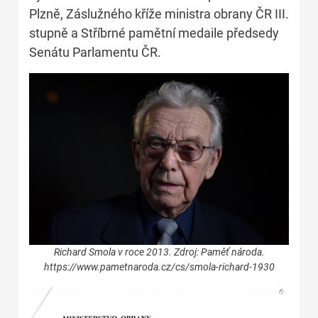
Plzně, Záslužného kříže ministra obrany ČR III.
stupně a Stříbrné pamětní medaile předsedy
Senátu Parlamentu ČR.
Richard Smola v roce 2013. Zdroj: Paměť národa.
https://www.pametnaroda.cz/cs/smola-richard-1930