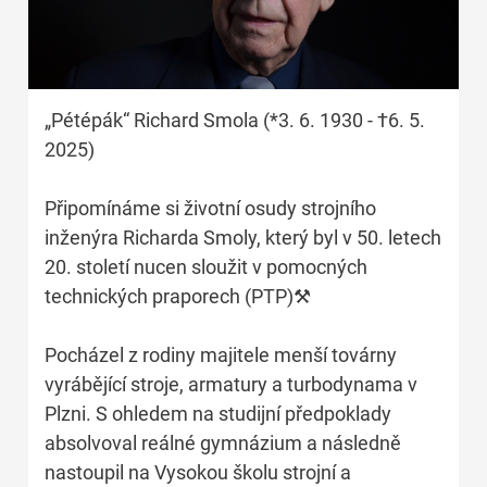
„Pétépák“ Richard Smola (*3. 6. 1930 - †6. 5.
2025)
Připomínáme si životní osudy strojního
inženýra Richarda Smoly, který byl v 50. letech
20. století nucen sloužit v pomocných
technických praporech (PTP)⚒
Pocházel z rodiny majitele menší továrny
vyrábějící stroje, armatury a turbodynama v
Plzni. S ohledem na studijní předpoklady
absolvoval reálné gymnázium a následně
nastoupil na Vysokou školu strojní a